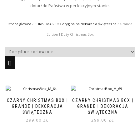
dotarł do Państwa w perfekcyjnym stanie.
Strona główna
/
CHRISTMAS BOX oryginalna dekoracja świąteczna
/ Grande
Edition I Duży Christmas Box
CZARNY CHRISTMAS BOX |
CZARNY CHRISTMAS BOX |
GRANDE | DEKORACJA
GRANDE | DEKORACJA
ŚWIĄTECZNA
ŚWIĄTECZNA
299,00
ZŁ
299,00
ZŁ