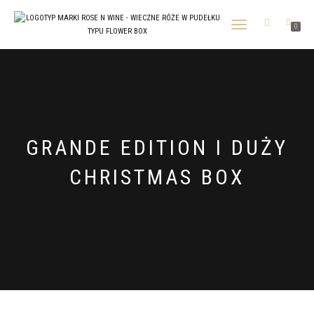
TOGGLE
0
NAVIGATION
GRANDE EDITION I DUŻY
CHRISTMAS BOX