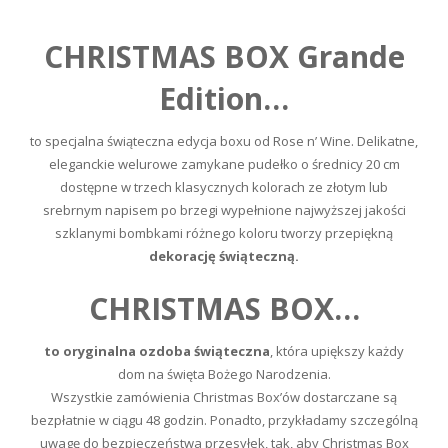
CHRISTMAS BOX Grande
Edition…
to specjalna świąteczna edycja boxu od Rose n’ Wine. Delikatne,
eleganckie welurowe zamykane pudełko o średnicy 20 cm
dostępne w trzech klasycznych kolorach ze złotym lub
srebrnym napisem po brzegi wypełnione najwyższej jakości
szklanymi bombkami różnego koloru tworzy przepiękną
dekorację świąteczną.
CHRISTMAS BOX…
to oryginalna ozdoba świąteczna
, która upiększy każdy
dom na święta Bożego Narodzenia.
Wszystkie zamówienia Christmas Box’ów dostarczane są
bezpłatnie w ciągu 48 godzin. Ponadto, przykładamy szczególną
uwagę do bezpieczeństwa przesyłek, tak, aby Christmas Box