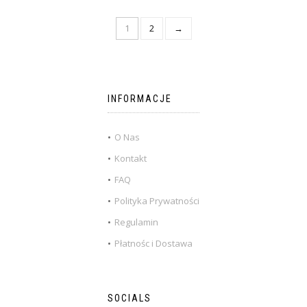
1
2
→
INFORMACJE
O Nas
Kontakt
FAQ
Polityka Prywatności
Regulamin
Płatnośc i Dostawa
SOCIALS