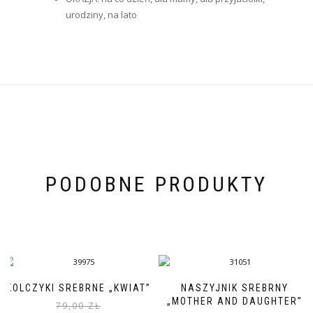
urodziny, na lato
PODOBNE PRODUKTY
KOLCZYKI SREBRNE „KWIAT”
NASZYJNIK SREBRNY
„MOTHER AND DAUGHTER”
79,00
ZŁ