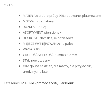
CECHY
MATERIAŁ: srebro próby 925, rodowane, platerowane
MOTYW: przeplatany
ROZMIAR: 7 (CA)
ASORTYMENT: pierścionek
DLA KOGO: damskie, młodzieżowe
MIEJSCE WYSTĘPOWANIA: na palec
WAGA: 2.00g
GRUBOŚĆ/WIELKOŚĆ: 10mm x 1,2 mm
STYL: nowoczesny
OKAZJA: na co dzień, dla mamy, dla przyjaciółki,
urodziny, na lato
Kategorie:
BIŻUTERIA - promocja 50%
,
Pierścionki