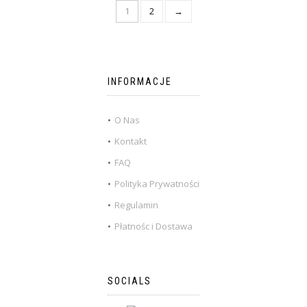
1
2
→
INFORMACJE
O Nas
Kontakt
FAQ
Polityka Prywatności
Regulamin
Płatnośc i Dostawa
SOCIALS