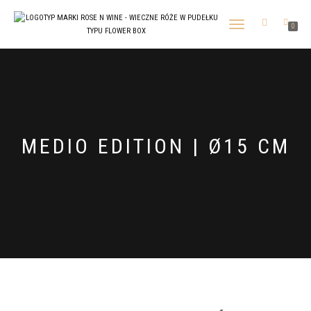
TOGGLE
0
NAVIGATION
MEDIO EDITION | Ø15 CM