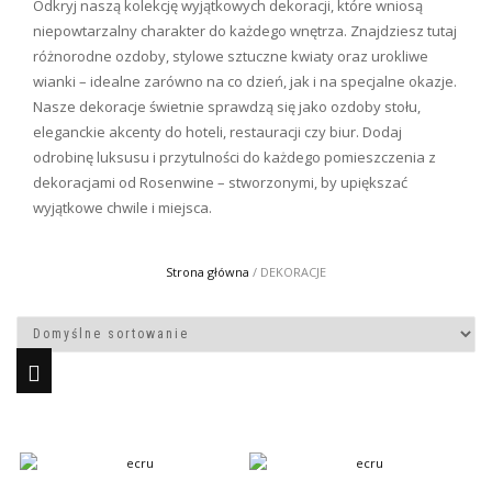
Odkryj naszą kolekcję wyjątkowych dekoracji, które wniosą
niepowtarzalny charakter do każdego wnętrza. Znajdziesz tutaj
różnorodne ozdoby, stylowe sztuczne kwiaty oraz urokliwe
wianki – idealne zarówno na co dzień, jak i na specjalne okazje.
Nasze dekoracje świetnie sprawdzą się jako ozdoby stołu,
eleganckie akcenty do hoteli, restauracji czy biur. Dodaj
odrobinę luksusu i przytulności do każdego pomieszczenia z
dekoracjami od Rosenwine – stworzonymi, by upiększać
wyjątkowe chwile i miejsca.
Strona główna
/ DEKORACJE