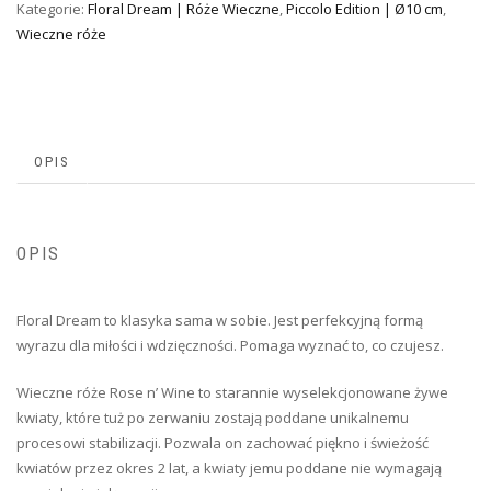
Kategorie:
Floral Dream | Róże Wieczne
,
Piccolo Edition | Ø10 cm
,
Wieczne róże
OPIS
OPIS
Floral Dream to klasyka sama w sobie. Jest perfekcyjną formą
wyrazu dla miłości i wdzięczności. Pomaga wyznać to, co czujesz.
Wieczne róże Rose n’ Wine to starannie wyselekcjonowane żywe
kwiaty, które tuż po zerwaniu zostają poddane unikalnemu
procesowi stabilizacji. Pozwala on zachować piękno i świeżość
kwiatów przez okres 2 lat, a kwiaty jemu poddane nie wymagają