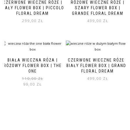
CZERWONE WIECZNE RÓŻE |
RÓŻOWE WIECZNE RÓŻE |
BIAŁY FLOWER BOX | PICCOLO
SZARY FLOWER BOX |
FLORAL DREAM
GRANDE FLORAL DREAM
299,00
ZŁ
499,00
ZŁ
BIAŁA WIECZNA RÓŻA |
CZERWONE WIECZNE RÓŻE |
RÓŻOWY FLOWER BOX | THE
BIAŁY FLOWER BOX | GRANDE
ONE
FLORAL DREAM
110,00
ZŁ
499,00
ZŁ
99,00
ZŁ