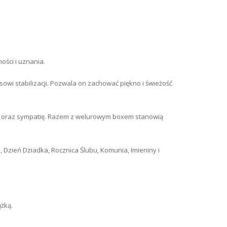
ści i uznania.
wi stabilizacji. Pozwala on zachować piękno i świeżość
anie oraz sympatię. Razem z welurowym boxem stanowią
 Dzień Dziadka, Rocznica Ślubu, Komunia, Imieniny i
żką.