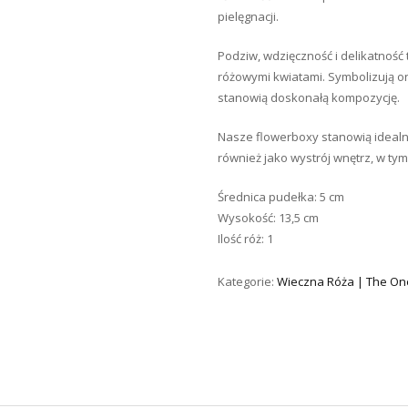
pielęgnacji.
Podziw, wdzięczność i delikatność 
różowymi kwiatami. Symbolizują 
stanowią doskonałą kompozycję.
Nasze flowerboxy stanowią ideal
również jako wystrój wnętrz, w tym
Średnica pudełka: 5 cm
Wysokość: 13,5 cm
Ilość róż: 1
Kategorie:
Wieczna Róża | The On