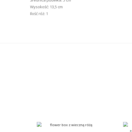
Średnica pudełka: 5 cm
Wysokość: 13,5 cm
Ilość róż: 1