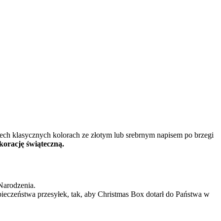
ech klasycznych kolorach ze złotym lub srebrnym napisem po brzegi
korację świąteczną.
Narodzenia.
eczeństwa przesyłek, tak, aby Christmas Box dotarł do Państwa w