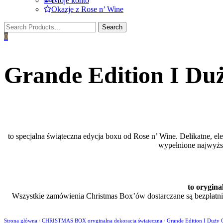
Moje konto
Okazje z Rose n’ Wine
0
Grande Edition I Du
to specjalna świąteczna edycja boxu od Rose n’ Wine. Delikatne, 
wypełnione najwyżs
to orygina
Wszystkie zamówienia Christmas Box’ów dostarczane są bezpłatni
Strona główna
/
CHRISTMAS BOX oryginalna dekoracja świąteczna
/
Grande Edition I Duży 