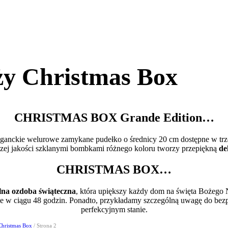
ży Christmas Box
CHRISTMAS BOX Grande Edition…
eleganckie welurowe zamykane pudełko o średnicy 20 cm dostępne w trz
zej jakości szklanymi bombkami różnego koloru tworzy przepiękną
de
CHRISTMAS BOX…
lna ozdoba świąteczna
, która upiększy każdy dom na święta Bożego 
e w ciągu 48 godzin. Ponadto, przykładamy szczególną uwagę do bezpi
perfekcyjnym stanie.
Christmas Box
/ Strona 2