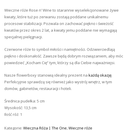
Wieczne róże Rose n’ Wine to starannie wyselekcjonowane żywe
kwiaty, które tuż po zerwaniu zostają poddane unikalnemu
procesowi stabilizacji. Pozwala on zachować piękno i świeżość
kwiatów przez okres 2 lat, a kwiaty jemu poddane nie wymagają
specjalnej pielęgnacji.
Czerwone róże to symbol miłości i namiętności. Odzwierciedlają
piękno i doskonałość. Zawsze będą dobrym rozwiązaniem, aby móc
powiedzieć „Kocham Cię” tym, którzy są dla Ciebie najważniejsi.
Nasze flowerboxy stanowią idealny prezent na
każdą okazję
.
Perfekcyjnie sprawdzą się również jako wystrój wnętrz, w tym
domów, gabinetów, restauracji i hoteli.
Średnica pudełka: 5 cm
Wysokość: 13,5 cm
Ilość róż: 1
Kategorie:
Wieczna Róża | The One
,
Wieczne róże