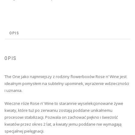
OPIS
OPIS
The One jako najmniejszy z rodziny flowerboxów Rose n’ Wine jest
idealnym pomysłem na subtelny upominek, wyrażenie wdzieczności
i uznania.
Wieczne róże Rose n’ Wine to starannie wyselekcjonowane żywe
kwiaty, które tuż po zerwaniu zostają poddane unikalnemu
procesowi stabilizacji. Pozwala on zachować piękno i świeżość
kwiatów przez okres 2 lat, a kwiaty jemu poddane nie wymagają
specjalnej pielęgnacji.