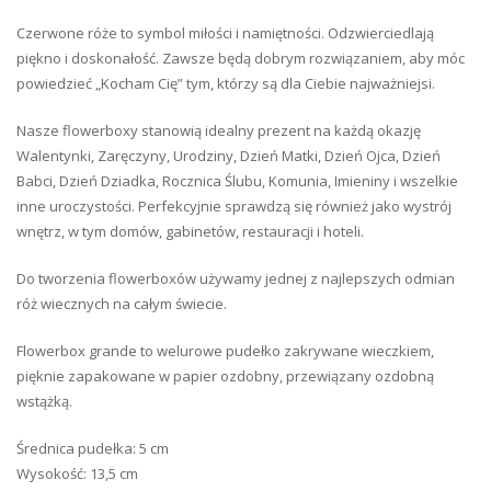
Czerwone róże to symbol miłości i namiętności. Odzwierciedlają
piękno i doskonałość. Zawsze będą dobrym rozwiązaniem, aby móc
powiedzieć „Kocham Cię” tym, którzy są dla Ciebie najważniejsi.
Nasze flowerboxy stanowią idealny prezent na każdą okazję
Walentynki, Zaręczyny, Urodziny, Dzień Matki, Dzień Ojca, Dzień
Babci, Dzień Dziadka, Rocznica Ślubu, Komunia, Imieniny i wszelkie
inne uroczystości. Perfekcyjnie sprawdzą się również jako wystrój
wnętrz, w tym domów, gabinetów, restauracji i hoteli.
Do tworzenia flowerboxów używamy jednej z najlepszych odmian
róż wiecznych na całym świecie.
Flowerbox grande to welurowe pudełko zakrywane wieczkiem,
pięknie zapakowane w papier ozdobny, przewiązany ozdobną
wstążką.
Średnica pudełka: 5 cm
Wysokość: 13,5 cm