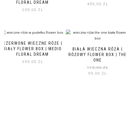
FLORAL DREAM
499,00
ZŁ
299,00
ZŁ
CZERWONE WIECZNE RÓŻE |
BIAŁY FLOWER BOX | MEDIO
BIAŁA WIECZNA RÓŻA |
FLORAL DREAM
RÓŻOWY FLOWER BOX | THE
ONE
399,00
ZŁ
110,00
ZŁ
99,00
ZŁ