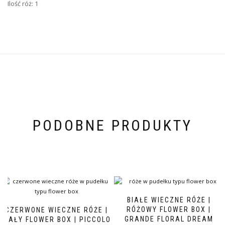
Ilość róż: 1
PODOBNE PRODUKTY
BIAŁE WIECZNE RÓŻE |
RÓŻOWY FLOWER BOX |
CZERWONE WIECZNE RÓŻE |
GRANDE FLORAL DREAM
BIAŁY FLOWER BOX | PICCOLO